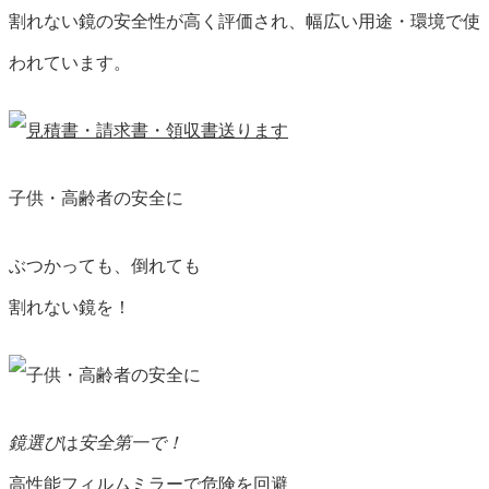
割れない鏡
の安全性が高く評価され、幅広い用途・環境で使
われています。
子供・高齢者の安全に
ぶつかっても、倒れても
割れない鏡を！
鏡選び
は
安全第一
で！
高性能フィルムミラー
で危険を回避