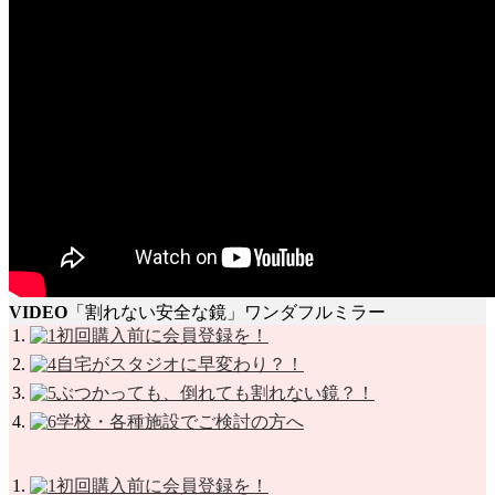
VIDEO
「割れない安全な鏡」ワンダフルミラー
初回購入前に会員登録を！
自宅がスタジオに早変わり？！
ぶつかっても、倒れても割れない鏡？！
学校・各種施設でご検討の方へ
初回購入前に会員登録を！