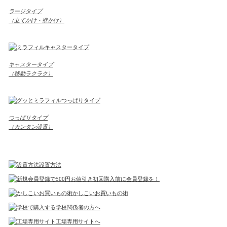
ラージタイプ
（立てかけ・壁かけ）
キャスタータイプ
（移動ラクラク）
つっぱりタイプ
（カンタン設置）
設置方法
初回購入前に会員登録を！
かしこいお買いもの術
学校関係者の方へ
工場専用サイトへ