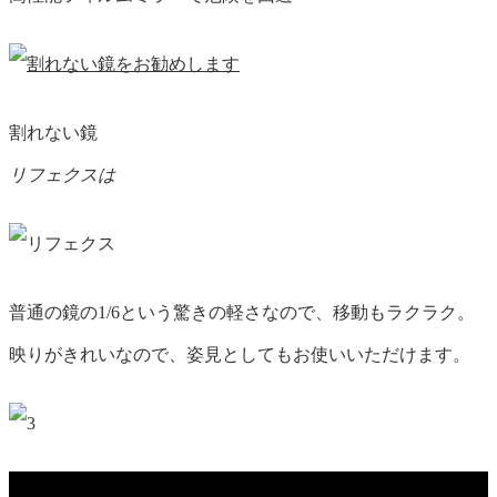
割れない鏡
リフェクス
は
普通の鏡の1/6
という驚きの軽さなので、移動もラクラク。
映りがきれい
なので、姿見としてもお使いいただけます。