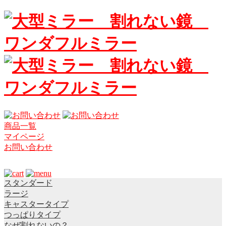
商品一覧
マイページ
お問い合わせ
スタンダード
ラージ
キャスタータイプ
つっぱりタイプ
なぜ割れないの？