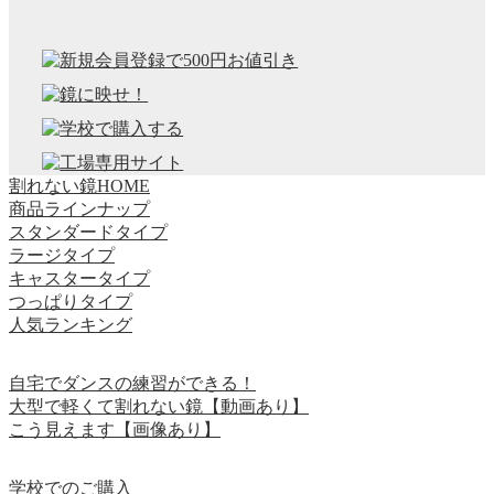
割れない鏡HOME
商品ラインナップ
スタンダードタイプ
ラージタイプ
キャスタータイプ
つっぱりタイプ
人気ランキング
自宅でダンスの練習ができる！
大型で軽くて割れない鏡【動画あり】
こう見えます【画像あり】
学校でのご購入