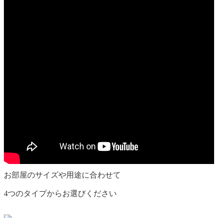
お部屋の
サイズ
や
用途
に合わせて
4つのタイプからお選びください