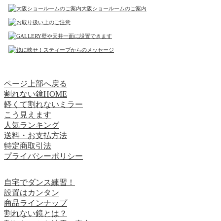
大阪ショールームのご案内
壁や天井一面に設置できます
スティーブからのメッセージ
ページ上部へ戻る
割れない鏡HOME
軽くて割れないミラー
こう見えます
人気ランキング
送料・お支払方法
特定商取引法
プライバシーポリシー
自宅でダンス練習！
設置はカンタン
商品ラインナップ
割れない鏡とは？