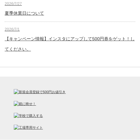
2026/7/27
夏季休業日について
2026/7/1
【キャンペーン情報】インスタにアップして500円券をゲット！し
てください。